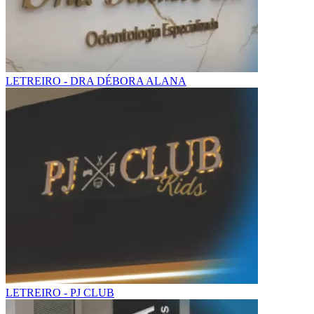
LETREIRO - DRA DÉBORA ALANA
LETREIRO - PJ CLUB