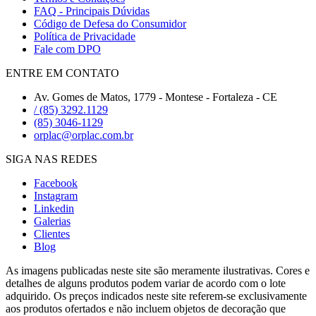
FAQ - Principais Dúvidas
Código de Defesa do Consumidor
Política de Privacidade
Fale com DPO
ENTRE EM CONTATO
Av. Gomes de Matos, 1779 - Montese - Fortaleza - CE
/
(85) 3292.1129
(85) 3046-1129
orplac@orplac.com.br
SIGA NAS REDES
Facebook
Instagram
Linkedin
Galerias
Clientes
Blog
As imagens publicadas neste site são meramente ilustrativas. Cores e
detalhes de alguns produtos podem variar de acordo com o lote
adquirido. Os preços indicados neste site referem-se exclusivamente
aos produtos ofertados e não incluem objetos de decoração que