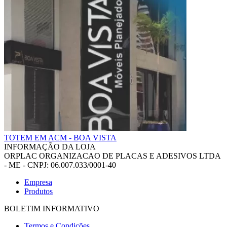
TOTEM EM ACM - BOA VISTA
INFORMAÇÃO DA LOJA
ORPLAC ORGANIZACAO DE PLACAS E ADESIVOS LTDA
- ME - CNPJ: 06.007.033/0001-40
Empresa
Produtos
BOLETIM INFORMATIVO
Termos e Condições